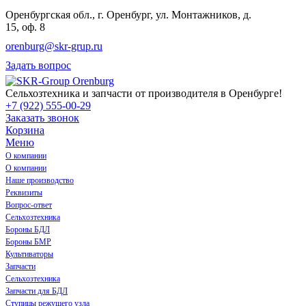
Оренбургская обл., г. Оренбург, ул. Монтажников, д.
15, оф. 8
orenburg@skr-grup.ru
Задать вопрос
Сельхозтехника и запчасти от производителя в Оренбурге!
+7 (922) 555-00-29
Заказать звонок
Корзина
Меню
О компании
О компании
Наше производство
Реквизиты
Вопрос-ответ
Сельхозтехника
Бороны БДЛ
Бороны БМР
Культиваторы
Запчасти
Сельхозтехника
Запчасти для БДЛ
Ступицы режущего узла