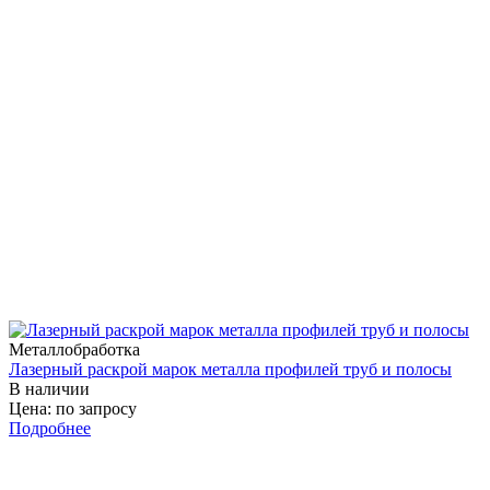
Металлобработка
Лазерный раскрой марок металла профилей труб и полосы
В наличии
Цена: по запросу
Подробнее