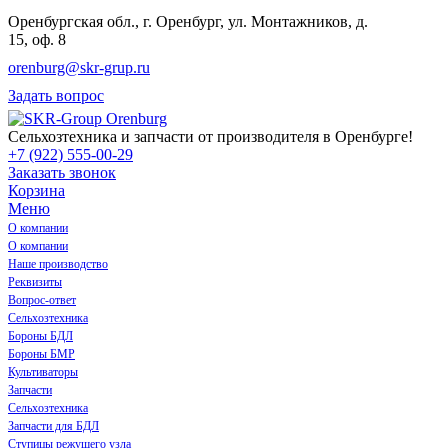
Оренбургская обл., г. Оренбург, ул. Монтажников, д.
15, оф. 8
orenburg@skr-grup.ru
Задать вопрос
Сельхозтехника и запчасти от производителя в Оренбурге!
+7 (922) 555-00-29
Заказать звонок
Корзина
Меню
О компании
О компании
Наше производство
Реквизиты
Вопрос-ответ
Сельхозтехника
Бороны БДЛ
Бороны БМР
Культиваторы
Запчасти
Сельхозтехника
Запчасти для БДЛ
Ступицы режущего узла