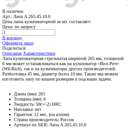
В наличии
Арт.: Лапа А.265.45.10.0
Цена лапы культиваторной за шт. составляет:
Цена: по запросу
В корзину
Оформить заказ
Поделиться:
Описание
Характеристики
Лапа культиваторная стрельчатая шириной 265 мм, толщиной
6 мм может устанавливаться как на культиватор «Вил-Рич»
(Wil-Rich), так и на культиваторы других производителей.
Разболтовка 45 мм, диаметр болта 10 мм. Также мы можем
изготовить лапу по вашим размерам и под ваши задачи.
Длина (мм): 265
Толщина (мм): 6
Твердость: 50(+/-2) HRC
Наплавка: нет
Гарантия: 12 мес. (на излом)
Страна производитель: Россия
Артикул по SKR: Лапа А.265.45.10.0