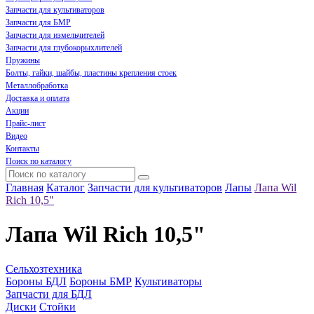
Запчасти для культиваторов
Запчасти для БМР
Запчасти для измельчителей
Запчасти для глубокорыхлителей
Пружины
Болты, гайки, шайбы, пластины крепления стоек
Металлобработка
Доставка и оплата
Акции
Прайс-лист
Видео
Контакты
Поиск по каталогу
Главная
Каталог
Запчасти для культиваторов
Лапы
Лапа Wil
Rich 10,5"
Лапа Wil Rich 10,5"
Сельхозтехника
Бороны БДЛ
Бороны БМР
Культиваторы
Запчасти для БДЛ
Диски
Стойки